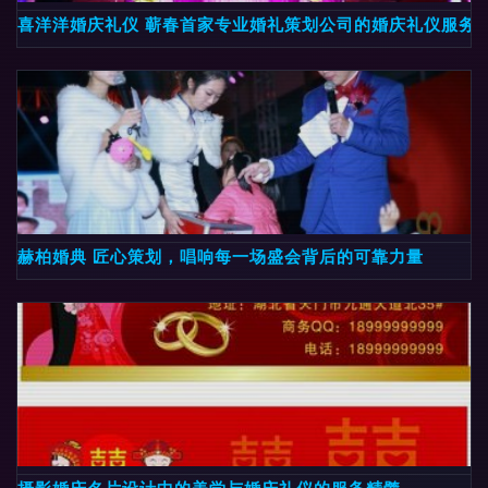
喜洋洋婚庆礼仪 蕲春首家专业婚礼策划公司的婚庆礼仪服务
赫柏婚典 匠心策划，唱响每一场盛会背后的可靠力量