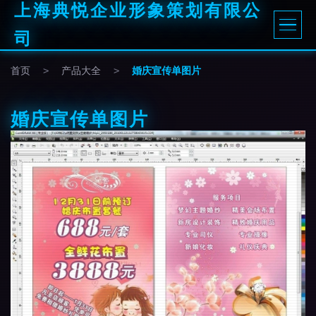
上海典悦企业形象策划有限公
司
首页
>
产品大全
>
婚庆宣传单图片
婚庆宣传单图片