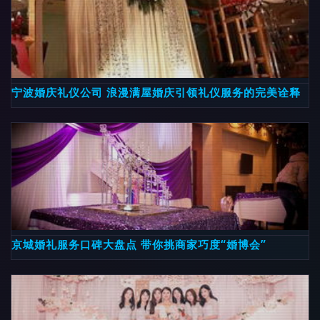
宁波婚庆礼仪公司 浪漫满屋婚庆引领礼仪服务的完美诠释
京城婚礼服务口碑大盘点 带你挑商家巧度“婚博会”