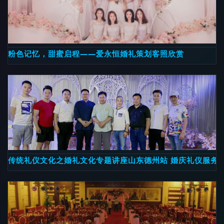
粉色记忆，甜蜜启程——爱永恒婚礼策划客照欣赏
传统礼仪文化之婚礼文化专题讲座山东德州站 婚庆礼仪服务