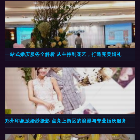
一站式婚庆服务全解析 从主持到花艺，打造完美婚礼
郑州印象派婚纱摄影 点亮上街区的浪漫与专业婚庆服务