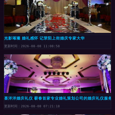
光影璀璨 婚礼感怀 记荥阳上街婚庆专家大华
更新时间：2026-08-08 11:08:58
喜洋洋婚庆礼仪 蕲春首家专业婚礼策划公司的婚庆礼仪服务
更新时间：2026-08-08 07:21:18