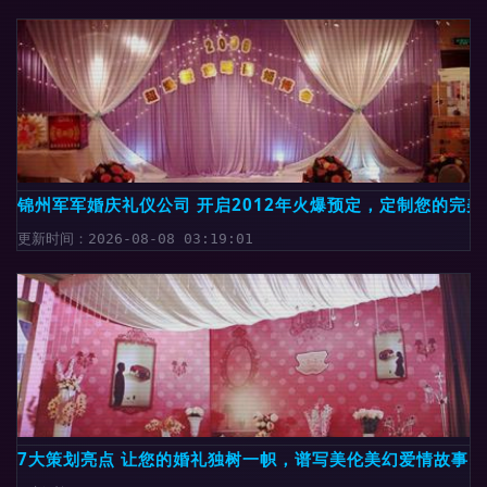
锦州军军婚庆礼仪公司 开启2012年火爆预定，定制您的完美
更新时间：2026-08-08 03:19:01
7大策划亮点 让您的婚礼独树一帜，谱写美伦美幻爱情故事