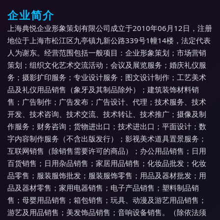
企业简介
上海典悦企业形象策划有限公司成立于2010年06月12日，注册
地位于上海市松江区九亭镇九新公路339号1幢14楼，法定代表
人为谢东。经营范围包括一般项目：企业形象策划；市场营销
策划；组织文化艺术交流活动；会议及展览服务；婚庆礼仪服
务；摄影扩印服务；专业设计服务；图文设计制作；工艺美术
品及礼仪用品销售（象牙及其制品除外）；建筑装饰材料销
售；广告制作；广告发布；广告设计、代理；技术服务、技术
开发、技术咨询、技术交流、技术转让、技术推广；摄像及制
作服务；财务咨询；货物进出口；技术进出口；平面设计；数
字内容制作服务（不含出版发行）；影视美术道具置景服务；
互联网销售（除销售需要许可的商品）；办公用品销售；日用
百货销售；日用杂品销售；家居用品销售；化妆品批发；化妆
品零售；服装服饰批发；服装服饰零售；用品及器材批发；用
品及器材零售；家用电器销售；电子产品销售；塑料制品销
售；母婴用品销售；箱包销售；玩具、动漫及游艺用品销售；
游艺及用品销售；美发饰品销售；音响设备销售。（除依法须