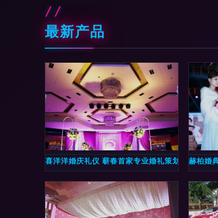
最新产品
喜洋洋婚庆礼仪 蕲春首家专业婚礼策划公司的婚
赫柏婚