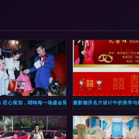
庆礼仪服务
典 匠心策划，唱响每一场盛会背后的可靠力量
摄影婚庆名片设计中的美学与