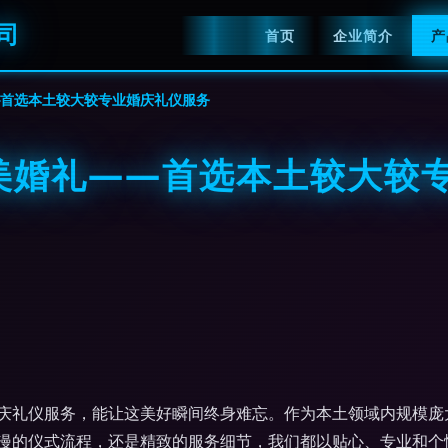
司
首页
企业简介
产
—首选本土较大较专业婚庆礼仪服务
美婚礼——首选本土较大较
庆礼仪服务，能让这美好瞬间终身难忘。作为本土领域内规模庞
漫的仪式流程，还是精致的服务细节，我们都以贴心、专业和个