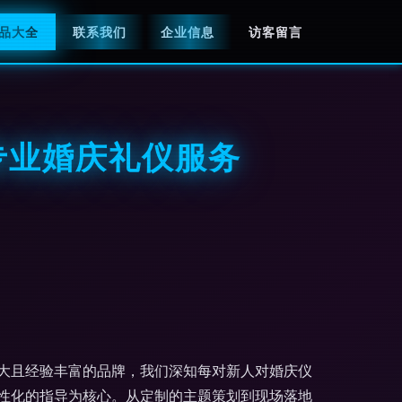
品大全
联系我们
企业信息
访客留言
专业婚庆礼仪服务
大且经验丰富的品牌，我们深知每对新人对婚庆仪
性化的指导为核心。从定制的主题策划到现场落地