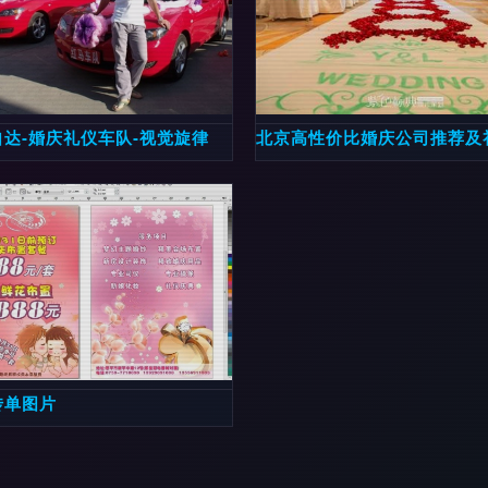
爱情故事
达-婚庆礼仪车队-视觉旋律
北京高性价比婚庆公司推荐及
传单图片