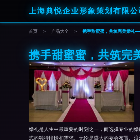
上海典悦企业形象策划有限公
首页
>
产品大全
>
携手甜蜜蜜，共筑完美婚礼—
携手甜蜜蜜，共筑完
婚礼是人生中最重要的时刻之一，而选择专业的婚
式的独特憧憬和需求。无论是盛大的宴会布置、浪