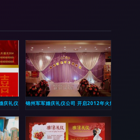
婚庆礼仪的服务精髓
锦州军军婚庆礼仪公司 开启2012年火爆预定，定